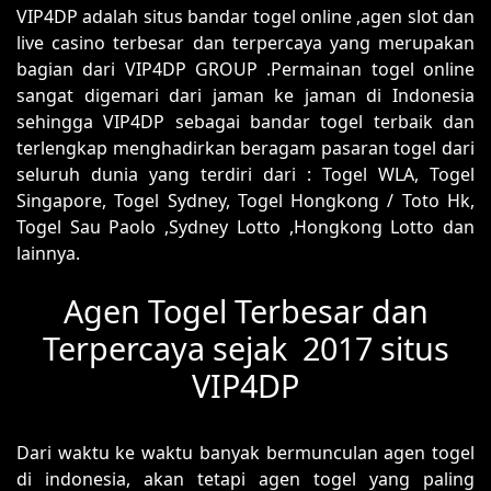
VIP4DP adalah situs bandar togel online ,agen slot dan
live casino terbesar dan terpercaya yang merupakan
bagian dari VIP4DP GROUP .Permainan togel online
sangat digemari dari jaman ke jaman di Indonesia
sehingga VIP4DP sebagai bandar togel terbaik dan
terlengkap menghadirkan beragam pasaran togel dari
seluruh dunia yang terdiri dari : Togel WLA, Togel
Singapore, Togel Sydney, Togel Hongkong / Toto Hk,
Togel Sau Paolo ,Sydney Lotto ,Hongkong Lotto dan
lainnya.
Agen Togel Terbesar dan
Terpercaya sejak 2017 situs
VIP4DP
Dari waktu ke waktu banyak bermunculan agen togel
di indonesia, akan tetapi agen togel yang paling