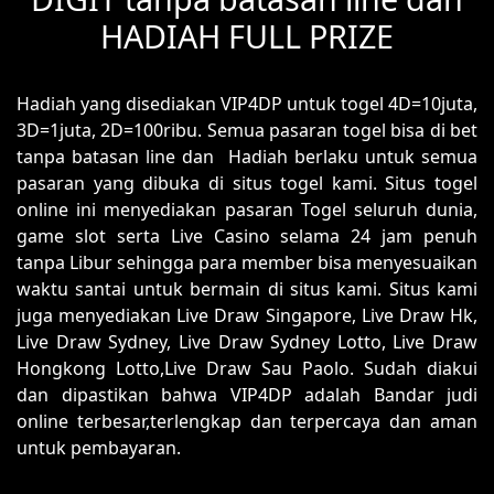
HADIAH FULL PRIZE
Hadiah yang disediakan VIP4DP untuk togel 4D=10juta,
3D=1juta, 2D=100ribu. Semua pasaran togel bisa di bet
tanpa batasan line dan Hadiah berlaku untuk semua
pasaran yang dibuka di situs togel kami. Situs togel
online ini menyediakan pasaran Togel seluruh dunia,
game slot serta Live Casino selama 24 jam penuh
tanpa Libur sehingga para member bisa menyesuaikan
waktu santai untuk bermain di situs kami. Situs kami
juga menyediakan Live Draw Singapore, Live Draw Hk,
Live Draw Sydney, Live Draw Sydney Lotto, Live Draw
Hongkong Lotto,Live Draw Sau Paolo. Sudah diakui
dan dipastikan bahwa VIP4DP adalah Bandar judi
online terbesar,terlengkap dan terpercaya dan aman
untuk pembayaran.