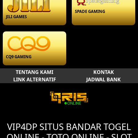
SPADE GAMING
JILI GAMES
CQ9 GAMING
TENTANG KAMI
KONTAK
LINK ALTERNATIF
JADWAL BANK
VIP4DP SITUS BANDAR TOGEL
ONLINE - TOTO ONLINE - SLOT