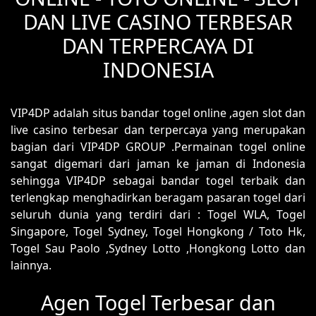
DAN LIVE CASINO TERBESAR
DAN TERPERCAYA DI
INDONESIA
VIP4DP adalah situs bandar togel online ,agen slot dan
live casino terbesar dan terpercaya yang merupakan
bagian dari VIP4DP GROUP .Permainan togel online
sangat digemari dari jaman ke jaman di Indonesia
sehingga VIP4DP sebagai bandar togel terbaik dan
terlengkap menghadirkan beragam pasaran togel dari
seluruh dunia yang terdiri dari : Togel WLA, Togel
Singapore, Togel Sydney, Togel Hongkong / Toto Hk,
Togel Sau Paolo ,Sydney Lotto ,Hongkong Lotto dan
lainnya.
Agen Togel Terbesar dan