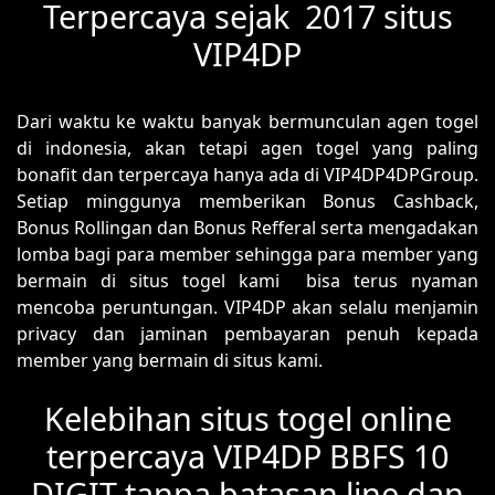
Terpercaya sejak 2017 situs
VIP4DP
Dari waktu ke waktu banyak bermunculan agen togel
di indonesia, akan tetapi agen togel yang paling
bonafit dan terpercaya hanya ada di VIP4DP4DPGroup.
Setiap minggunya memberikan Bonus Cashback,
Bonus Rollingan dan Bonus Refferal serta mengadakan
lomba bagi para member sehingga para member yang
bermain di situs togel kami bisa terus nyaman
mencoba peruntungan. VIP4DP akan selalu menjamin
privacy dan jaminan pembayaran penuh kepada
member yang bermain di situs kami.
Kelebihan situs togel online
terpercaya VIP4DP BBFS 10
DIGIT tanpa batasan line dan