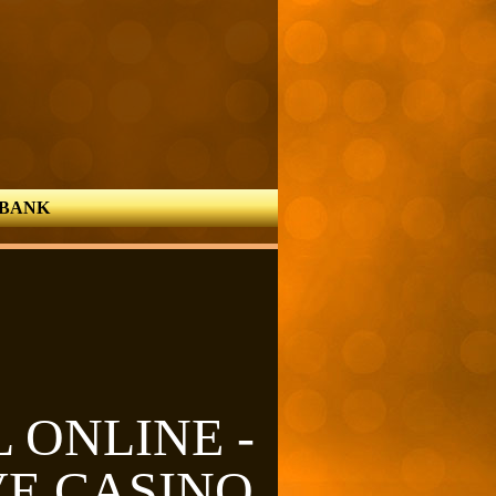
 BANK
 ONLINE -
VE CASINO