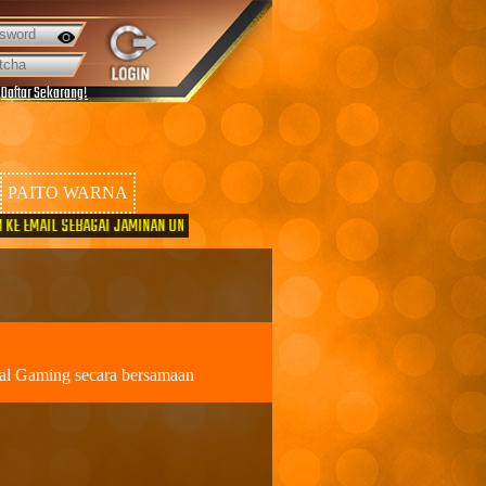
Daftar Sekarang!
|
PAITO WARNA
AIL SEBAGAI JAMINAN UNTUK KEAMANAN TRANSAKSI
al Gaming secara bersamaan